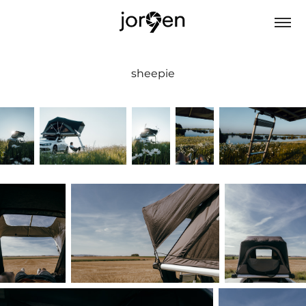
sheepie