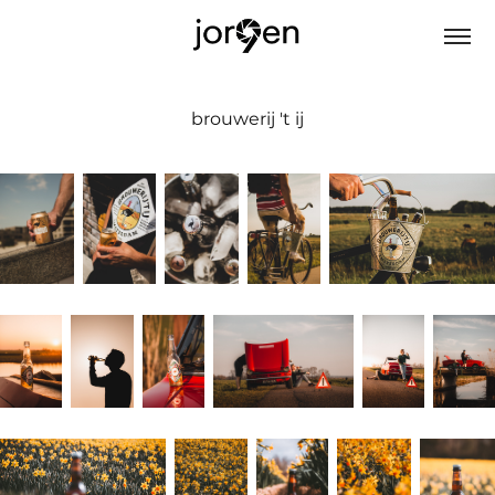
brouwerij 't ij