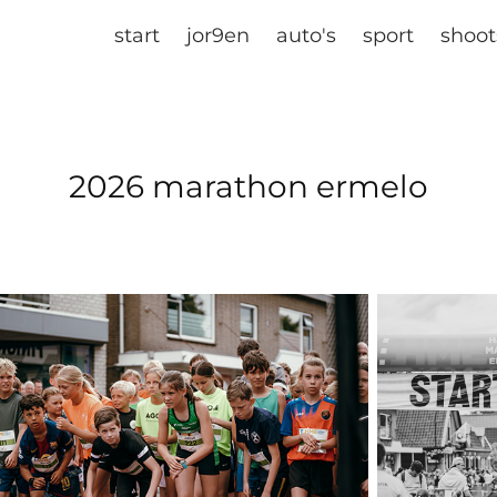
start
jor9en
auto's
sport
shoot
2026 marathon ermelo